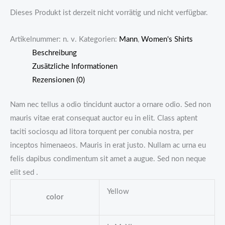
Dieses Produkt ist derzeit nicht vorrätig und nicht verfügbar.
Artikelnummer:
n. v.
Kategorien:
Mann
,
Women's Shirts
Beschreibung
Zusätzliche Informationen
Rezensionen (0)
Nam nec tellus a odio tincidunt auctor a ornare odio. Sed non
mauris vitae erat consequat auctor eu in elit. Class aptent
taciti sociosqu ad litora torquent per conubia nostra, per
inceptos himenaeos. Mauris in erat justo. Nullam ac urna eu
felis dapibus condimentum sit amet a augue. Sed non neque
elit sed .
Yellow
color