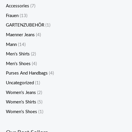
e
e
Accessories
(7)
i
i
Frauen
(13)
s
s
GARTENZUBEHÖR
(1)
Maenner Jeans
(4)
Mann
(14)
Men's Shirts
(2)
Men's Shoes
(4)
Purses And Handbags
(4)
Uncategorized
(1)
Women's Jeans
(2)
Women's Shirts
(5)
Women's Shoes
(1)