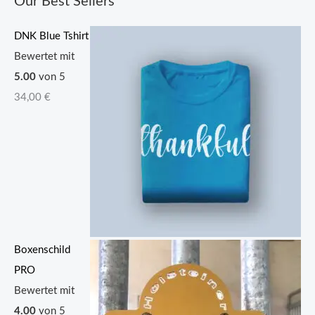
Our Best Sellers
DNK Blue Tshirt
Bewertet mit
5.00
von 5
34,00
€
Boxenschild
PRO
Bewertet mit
4.00
von 5