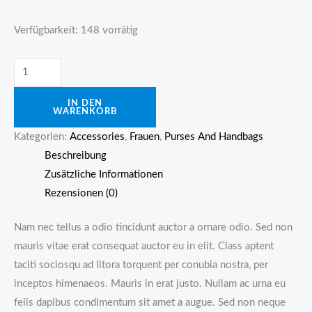
Verfügbarkeit:
148 vorrätig
Golden
Bag
IN DEN
With
WARENKORB
Chain
Kategorien:
Accessories
,
Frauen
,
Purses And Handbags
Menge
Beschreibung
Zusätzliche Informationen
Rezensionen (0)
Nam nec tellus a odio tincidunt auctor a ornare odio. Sed non
mauris vitae erat consequat auctor eu in elit. Class aptent
taciti sociosqu ad litora torquent per conubia nostra, per
inceptos himenaeos. Mauris in erat justo. Nullam ac urna eu
felis dapibus condimentum sit amet a augue. Sed non neque