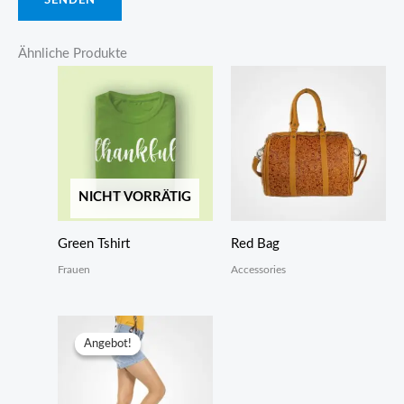
Ähnliche Produkte
NICHT VORRÄTIG
Green Tshirt
Red Bag
Frauen
Accessories
Angebot!
Angebot!