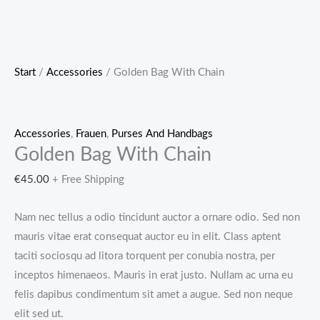
Start
/
Accessories
/ Golden Bag With Chain
Accessories
,
Frauen
,
Purses And Handbags
Golden Bag With Chain
€
45.00
+ Free Shipping
Nam nec tellus a odio tincidunt auctor a ornare odio. Sed non
mauris vitae erat consequat auctor eu in elit. Class aptent
taciti sociosqu ad litora torquent per conubia nostra, per
inceptos himenaeos. Mauris in erat justo. Nullam ac urna eu
felis dapibus condimentum sit amet a augue. Sed non neque
elit sed ut.