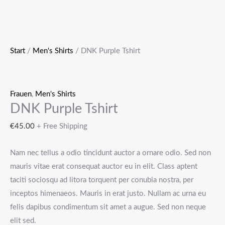
Start
/
Men's Shirts
/ DNK Purple Tshirt
Frauen
,
Men's Shirts
DNK Purple Tshirt
€
45.00
+ Free Shipping
Nam nec tellus a odio tincidunt auctor a ornare odio. Sed non
mauris vitae erat consequat auctor eu in elit. Class aptent
taciti sociosqu ad litora torquent per conubia nostra, per
inceptos himenaeos. Mauris in erat justo. Nullam ac urna eu
felis dapibus condimentum sit amet a augue. Sed non neque
elit sed.