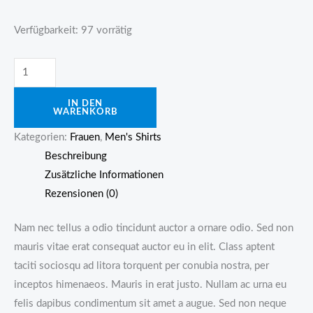
Verfügbarkeit:
97 vorrätig
DNK
Purple
IN DEN
Tshirt
WARENKORB
Menge
Kategorien:
Frauen
,
Men's Shirts
Beschreibung
Zusätzliche Informationen
Rezensionen (0)
Nam nec tellus a odio tincidunt auctor a ornare odio. Sed non
mauris vitae erat consequat auctor eu in elit. Class aptent
taciti sociosqu ad litora torquent per conubia nostra, per
inceptos himenaeos. Mauris in erat justo. Nullam ac urna eu
felis dapibus condimentum sit amet a augue. Sed non neque