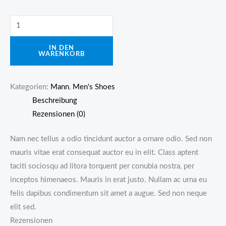
DNK
Blue
IN DEN
Shoes
WARENKORB
Menge
Kategorien:
Mann
,
Men's Shoes
Beschreibung
Rezensionen (0)
Nam nec tellus a odio tincidunt auctor a ornare odio. Sed non
mauris vitae erat consequat auctor eu in elit. Class aptent
taciti sociosqu ad litora torquent per conubia nostra, per
inceptos himenaeos. Mauris in erat justo. Nullam ac urna eu
felis dapibus condimentum sit amet a augue. Sed non neque
elit sed.
Rezensionen