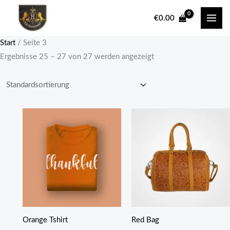
Zum
€
0.00
Inhalt
springen
Start
/ Seite 3
Ergebnisse 25 – 27 von 27 werden angezeigt
Orange Tshirt
Red Bag